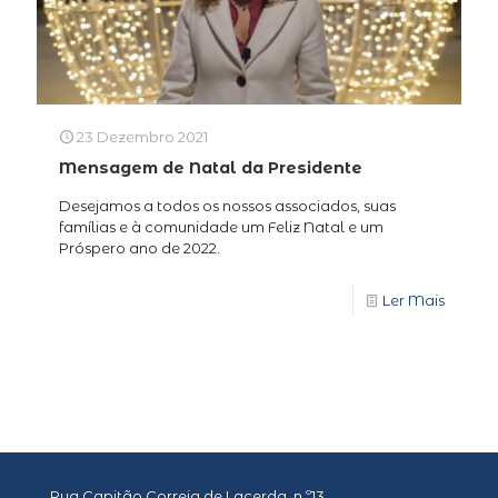
23 Dezembro 2021
Mensagem de Natal da Presidente
Desejamos a todos os nossos associados, suas
famílias e à comunidade um Feliz Natal e um
Próspero ano de 2022.
Ler Mais
Rua Capitão Correia de Lacerda, n.º13