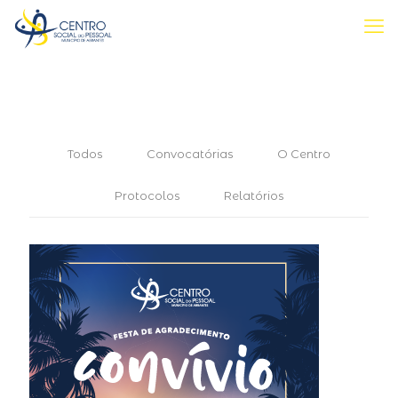
Todos
Convocatórias
O Centro
Protocolos
Relatórios