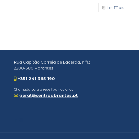
Ler Mais
Rua Capitão Correia de Lacerda, n.º13
2200-380 Abrantes
+351 241 365 190
Chamada para a rede fixa nacional
geral@centroabrantes.pt