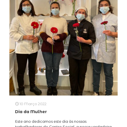
10 Março 2022
Dia da Mulher
Este ano dedicamos este dia às nossas
trabalhadoras do Centro Social, a nossa verdadeira