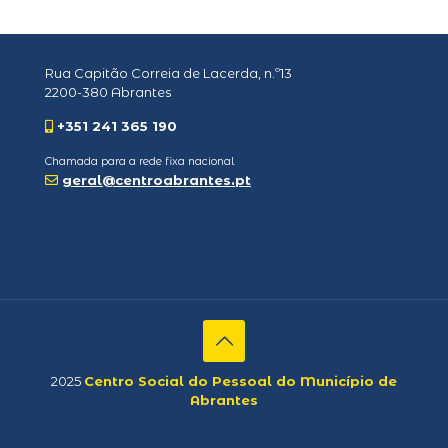
Rua Capitão Correia de Lacerda, n.º13
2200-380 Abrantes
+351 241 365 190
Chamada para a rede fixa nacional
geral@centroabrantes.pt
2025
Centro Social do Pessoal do Município de
Abrantes