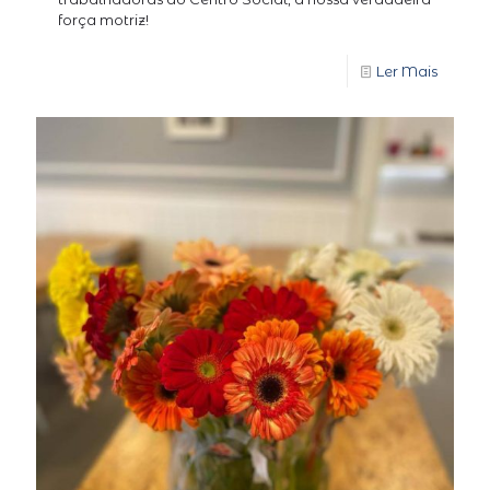
força motriz!
Ler Mais