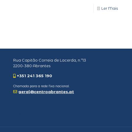
Ler Mais
Rua Capitão Correia de Lacerda, n.º13
2200-380 Abrantes
+351 241 365 190
Chamada para a rede fixa nacional
geral@centroabrantes.pt