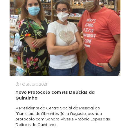
1 Outubro 2021
Novo Protocolo com As Delícias da
Quintinha
A Presidente do Centro Social do Pessoal do
Município de Abrantes, Júlia Augusto, assinou
protocolo com Sandra Alves e António Lopes das
Delícias da Quintinha.