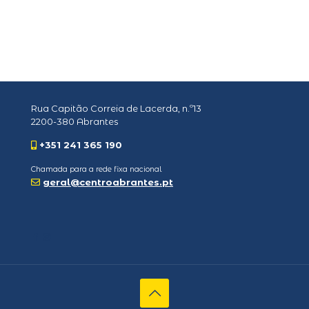
Rua Capitão Correia de Lacerda, n.º13
2200-380 Abrantes
+351 241 365 190
Chamada para a rede fixa nacional
geral@centroabrantes.pt