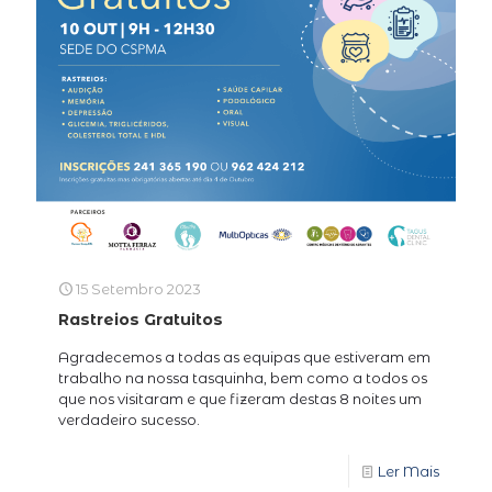
15 Setembro 2023
Rastreios Gratuitos
Agradecemos a todas as equipas que estiveram em
trabalho na nossa tasquinha, bem como a todos os
que nos visitaram e que fizeram destas 8 noites um
verdadeiro sucesso.
Ler Mais