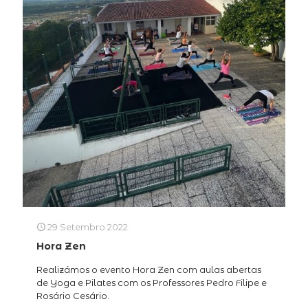
29 Setembro 2022
Hora Zen
Realizámos o evento Hora Zen com aulas abertas
de Yoga e Pilates com os Professores Pedro Filipe e
Rosário Cesário.