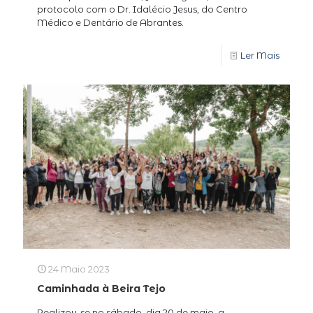
protocolo com o Dr. Idalécio Jesus, do Centro
Médico e Dentário de Abrantes.
Ler Mais
24 Maio 2023
Caminhada à Beira Tejo
Realizou-se no sábado, dia 20 de maio, a