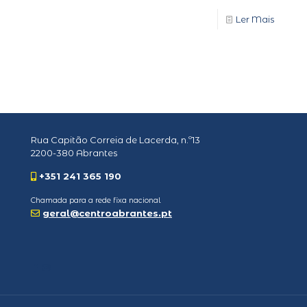
Ler Mais
Rua Capitão Correia de Lacerda, n.º13
2200-380 Abrantes
+351 241 365 190
Chamada para a rede fixa nacional
geral@centroabrantes.pt