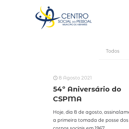
Todos
8 Agosto 2021
54º Aniversário do
CSPMA
Hoje, dia 8 de agosto, assinalam
a primeira tomada de posse dos
corpos sociais em 1967.