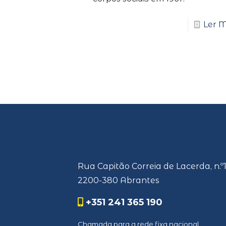
Ler M
Rua Capitão Correia de Lacerda, n.º
2200-380 Abrantes
+351 241 365 190
Chamada para a rede fixa nacional