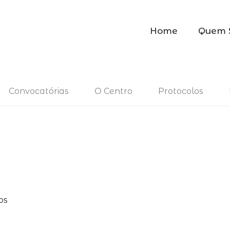
Home
Quem 
Convocatórias
O Centro
Protocolos
os